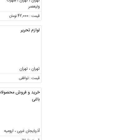
تهران ، تهران ، شهرک
ولیعصر
قیمت : 42,000 تومان
لوازم تحریر
تهران ، تهران
قیمت : توافقی
خرید و فروش محصولا
باغی
آذربایجان غربی ، ارومیه