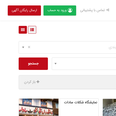
⫸ تماس با پشتیبانی
ورود به حساب
ارسال رایگان آگهی
بندی
جستجو
باز کردن
نمایشگاه شکلات سادات