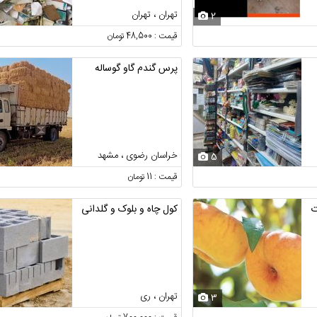
تهران ، تهران
2
قیمت : 48,500 تومان
پرس گندم گاو گوساله
خراسان رضوی ، مشهد
5
قیمت : 11 تومان
ت
کول چاه و بلوک و گلدانی
تهران ، ری
3