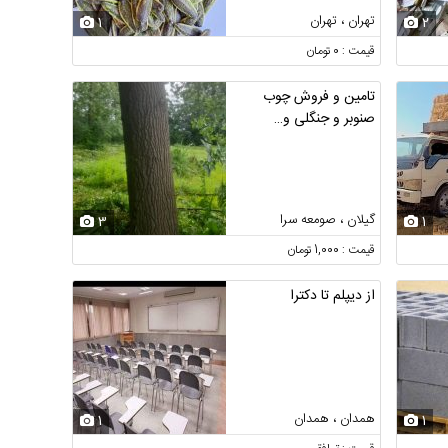
تهران ، تهران
1
2
قیمت : 0 تومان
تامین و فروش چوب
صنوبر و جنگلی و…
گیلان ، صومعه سرا
3
1
قیمت : 1,000 تومان
از دیپلم تا دکترا
همدان ، همدان
1
1