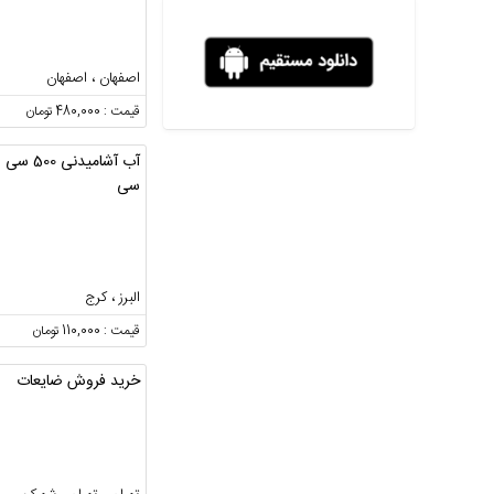
اصفهان ، اصفهان
قیمت : 480,000 تومان
آب آشامیدنی 500 سی
سی
البرز ، کرج
قیمت : 110,000 تومان
خرید فروش ضایعات