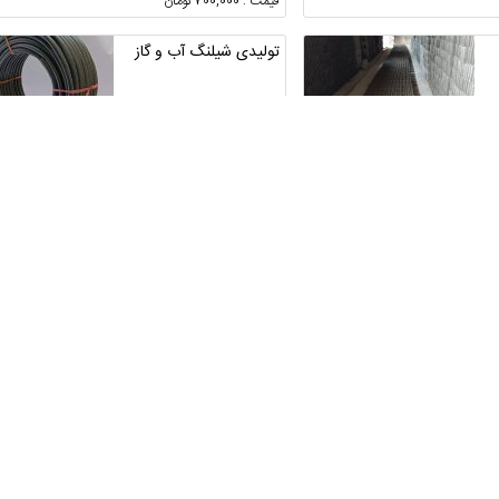
قیمت : 700,000 تومان
تولیدی شیلنگ آب و گاز
تهران ، تهران ، آجودانیه
1
قیمت : 2,300 تومان
فروش خاویار
خوزستان ، اهواز
قیمت : 5,000,000 تومان
تولید کننده انواع روانکار