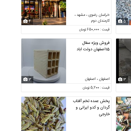
خراسان رضوی ، مشهد ،
کارمندان دوم
4
5
قیمت : 650,000 تومان
فروش ویژه سفال
15اصفهان دولت اباد
اصفهان ، اصفهان
3
3
قیمت : 5,200 تومان
پخش عمده تخم آفتاب
گردان و کدو ایرانی و
خارجی