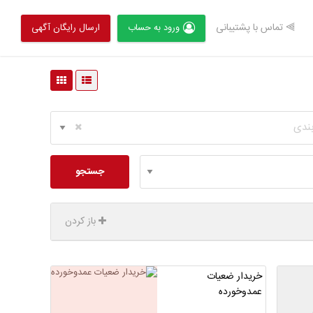
⫸ تماس با پشتیبانی
ورود به حساب
ارسال رایگان آگهی
بندی
جستجو
باز کردن
خریدار ضعیات
عمدوخورده