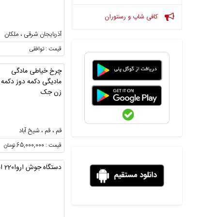
کافی شاپ و رستوران
آذربایجان شرقی ، ملکان
قیمت : توافقی
چرخ خیاطی مادگی
مادیگی دکمه دوز دکمه
زن جک
قم ، قم ، شیخ آباد
قیمت : 65,000,000 تومان
دستگاه جوش اروا220 امپر