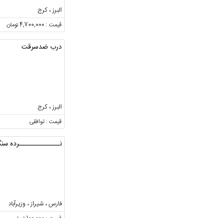
البرز ، کرج
قیمت : 4,700,000 تومان
درب ضدسرقت
البرز ، کرج
قیمت : توافقی
نــــــــــــــرده سن
فارس ، شیراز ، وزیرآباد