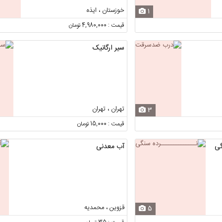
خوزستان ، ایذه
1
قیمت : 4,980,000 تومان
سیر ارگانیک
تهران ، تهران
3
قیمت : 15,000 تومان
گی
آب معدنی
قزوین ، محمدیه
5