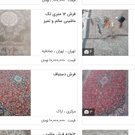
قیمت : 6,000,000 تومان
فرش 12 متری تک
ماشینی سالم و تمیز
تهران ، تهران ، صادقیه
6
قیمت : 10,000,000 تومان
فرش دستباف
مرکزی ، اراک
3
قیمت : 10,000,000 تومان
2تخته فرش ماشینی