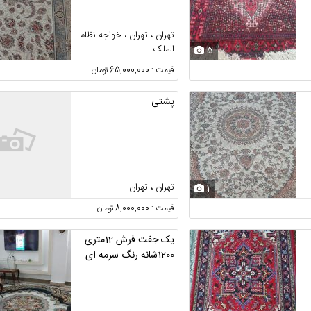
تهران ، تهران ، خواجه نظام
الملک
5
قیمت : 65,000,000 تومان
پشتی
تهران ، تهران
1
قیمت : 8,000,000 تومان
یک جفت فرش 12متری
1200شانه رنگ سرمه ای