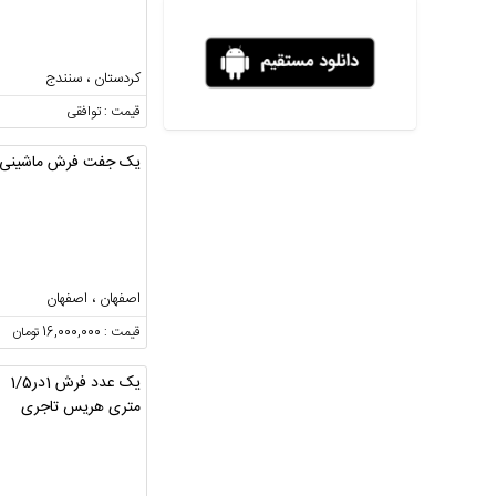
کردستان ، سنندج
قیمت : توافقی
یک جفت فرش ماشینی
اصفهان ، اصفهان
قیمت : 16,000,000 تومان
یک عدد فرش 1در1/5
متری هریس تاجری