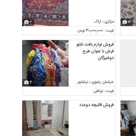
مرکزی ، اراک
2
3
قیمت : 30,000,000 تومان
فروش لوازم بافت تابلو
فرش با عنوان طرح
دوشیزگان
خراسان رضوی ، نیشابور
4
قیمت : توافقی
فروش قالیچه دوعدد