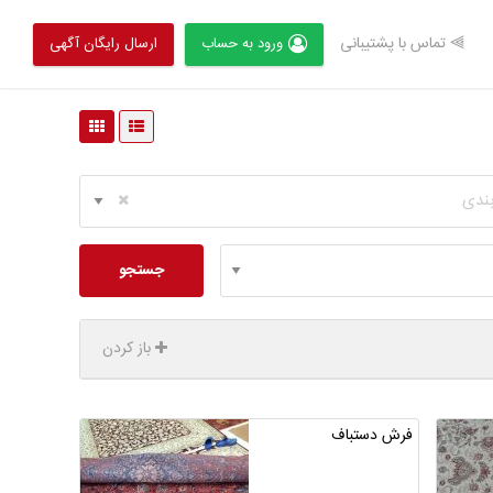
⫸ تماس با پشتیبانی
ورود به حساب
ارسال رایگان آگهی
بندی
جستجو
باز کردن
فرش دستباف