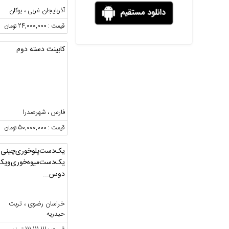
آذربایجان غربی ، بوکان
قیمت : 24,000,000 تومان
کابینت دسته دوم
فارس ، شهرصدرا
قیمت : 50,000,000 تومان
یک‌دست‌پلوخوری‌چینی.
یک‌دست‌میوه‌خوری‌ویک
دوس...
خراسان رضوی ، تربت
حیدریه