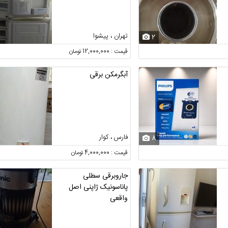
تهران ، پیشوا
2
قیمت : 12,000,000 تومان
آبگرمکن برقی
فارس ، کوار
8
قیمت : 4,000,000 تومان
جاروبرقی سطلی
پاناسونیک ژاپنی اصل
واقعی