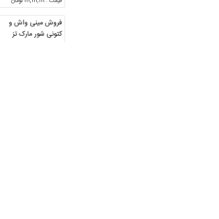
قیمت : 111,111,111 تومان
فروش مینی واش و
کتونی شور مارک تز
خوزستان ، اهواز ، کوروش
قیمت : 10,000,000 تومان
پنکه
خوزستان ، اهواز
قیمت : 7,800,000 تومان
یخچال ویترینی