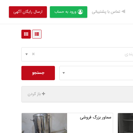
⫸ تماس با پشتیبانی
ورود به حساب
ارسال رایگان آگهی
بندی
جستجو
باز کردن
سماور بزرگ فروشی