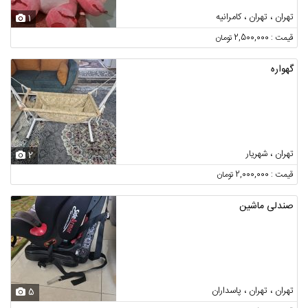
تهران ، تهران ، کامرانیه
1
قیمت : 2,500,000 تومان
گهواره
تهران ، شهریار
2
قیمت : 2,000,000 تومان
صندلی ماشین
تهران ، تهران ، پاسداران
5