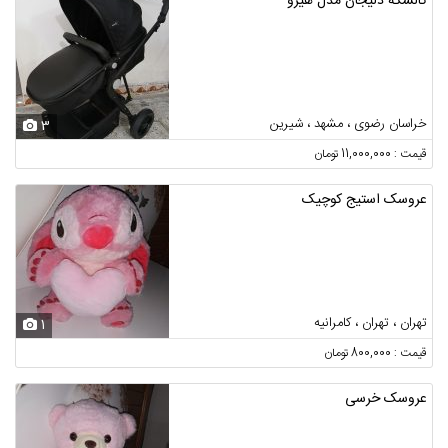
کالسکه دلیجان مدل هیرو
خراسان رضوی ، مشهد ، شیرین
3
قیمت : 11,000,000 تومان
عروسک استیج کوچیک
تهران ، تهران ، کامرانیه
1
قیمت : 800,000 تومان
عروسک خرسی