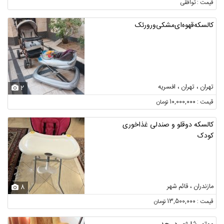
قیمت : توافقی
کالسکه‌قهوه‌ای‌مشکی‌ورورئک
تهران ، تهران ، افسریه
2
قیمت : 10,000,000 تومان
کالسکه دوقلو و صندلی غذاخوری
کودک
مازندران ، قائم شهر
8
قیمت : 13,500,000 تومان