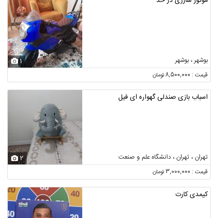
موتور شارژی در حد
بوشهر ، بوشهر
1
قیمت : 8,500,000 تومان
اسباب بازی صندلی گهواره ای فیل
تهران ، تهران ، دانشگاه علم و صنعت
2
قیمت : 3,000,000 تومان
کیمدی کارت