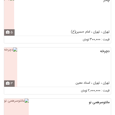
چادر
تهران ، تهران ، امام حسین(ع)
5
قیمت : 300,000 تومان
دچرخه
تهران ، تهران ، استاد معین
3
قیمت : 2,000,000 تومان
مانتوسرهمی نو