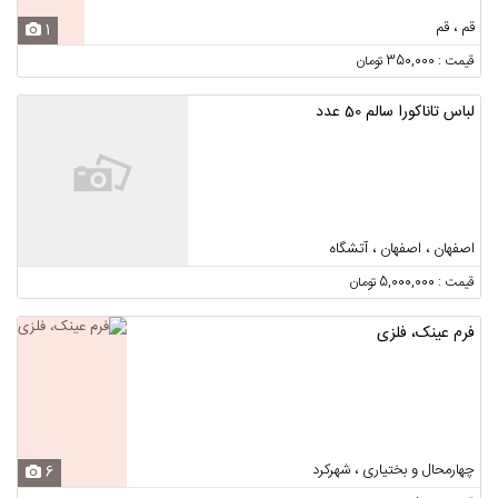
قم ، قم
1
قیمت : 350,000 تومان
لباس تاناکورا سالم 50 عدد
اصفهان ، اصفهان ، آتشگاه
قیمت : 5,000,000 تومان
فرم عینک، فلزی
چهارمحال و بختیاری ، شهرکرد
6