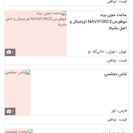
قیمت : توافقی
ساعت مچی برند
نیوفورسNAVIFORCE اورجینال و
اصل بشرط
تهران ، تهران ، خانی‌آباد نو
1
قیمت : توافقی
لباس مجلسی
فارس ، اوز
1
قیمت : توافقی