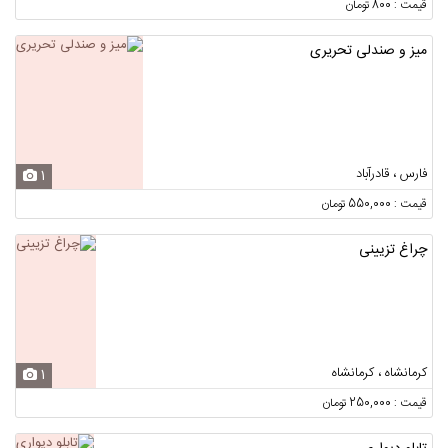
قیمت : 800 تومان
میز و صندلی تحریری
فارس ، قادرآباد
1
قیمت : 550,000 تومان
چراغ تزیینی
کرمانشاه ، کرمانشاه
1
قیمت : 250,000 تومان