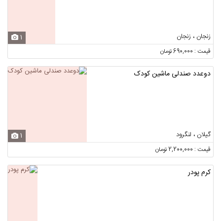
زنجان ، زنجان
1
قیمت : 690,000 تومان
دوعدد صندلی ماشین کودک
گیلان ، لنگرود
1
قیمت : 2,200,000 تومان
کرم پودر