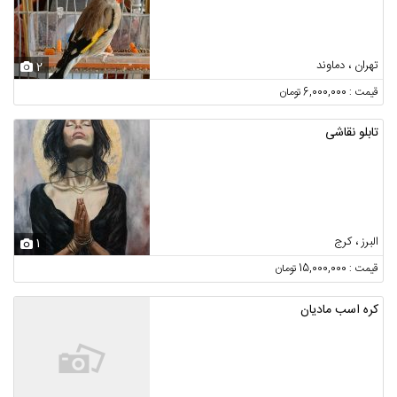
تهران ، دماوند
2
قیمت : 6,000,000 تومان
تابلو نقاشی
البرز ، کرج
1
قیمت : 15,000,000 تومان
کره اسب مادیان