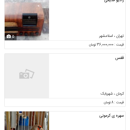
رادیو قدیمی
تهران ، اسلامشهر
5
قیمت : 36,000,000 تومان
قفس
کرمان ، شهربابک
قیمت : 8 تومان
سهره ی کرمونی