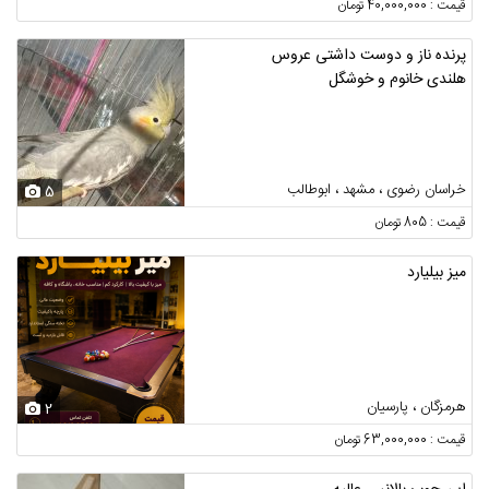
قیمت : 40,000,000 تومان
پرنده ناز و دوست داشتی عروس
هلندی خانوم و خوشگل
خراسان رضوی ، مشهد ، ابوطالب
5
قیمت : 805 تومان
میز بیلیارد
هرمزگان ، پارسیان
2
قیمت : 63,000,000 تومان