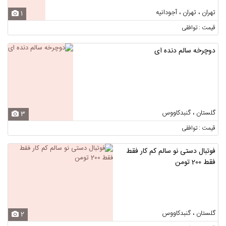
تهران ، تهران ، آجودانیه
1
قیمت : توافقی
دوچرخه سالم دنده ای
گلستان ، گنبدکاووس
3
قیمت : توافقی
فوتبال دستی نو سالم کم کار فقط
فقط 200 تومن
گلستان ، گنبدکاووس
2