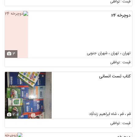
قیمت : توافقی
دوچرخه 24
تهران ، تهران ، شهران جنوبی
3
قیمت : توافقی
کتاب تست انسانی
قم ، قم ، شاه ابراهیم زندآباد
2
قیمت : توافقی