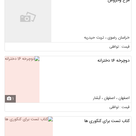
مرغ وخروس
خراسان رضوی ، تربت حیدریه
قیمت : توافقی
دوچرخه 16 دخترانه
اصفهان ، اصفهان ، آبشار
1
قیمت : توافقی
کتاب تست برای کنکوری ها