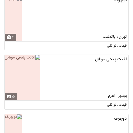
دوچرخه
تهران ، پاکدشت
2
قیمت : توافقی
اکانت پابجی موبایل
بوشهر ، اهرم
5
قیمت : توافقی
دوچرخه