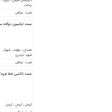
آذربایجان شرقی ، تبریز ،
رسالت
قیمت : توافقی
سمند ایکسون دوگانه سو
همدان ، نهاوند ، شهرک
شهید حیدری
قیمت : توافقی
سمند تاکسی خط فرودگا
کرمان ، کرمان ، کرمان