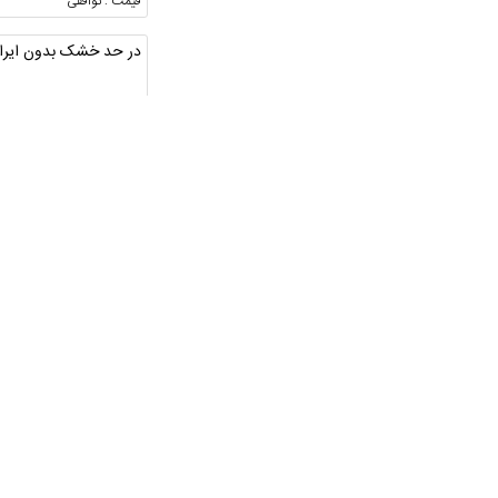
قیمت : توافقی
در حد خشک بدون ایرا
کرمانشاه ، پاوه ، بلوار
قیمت : توافقی
سمند LxEf7موتور ملی
آذربایجان شرقی ، تبریز ،
شبستر
قیمت : توافقی
سمند موتور ملی