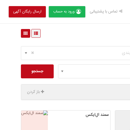
⫸ تماس با پشتیبانی
ورود به حساب
ارسال رایگان آگهی
بندی
جستجو
باز کردن
سمند ال‌ایکس