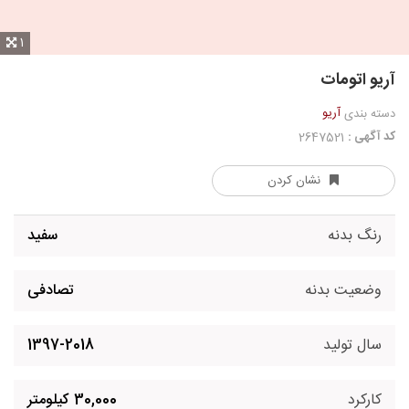
1
آریو اتومات
آریو
دسته بندی
کد آگهی :
2647521
نشان کردن
رنگ بدنه
سفید
وضعیت بدنه
تصادفی
سال تولید
1397-2018
کارکرد
30,000 کیلومتر