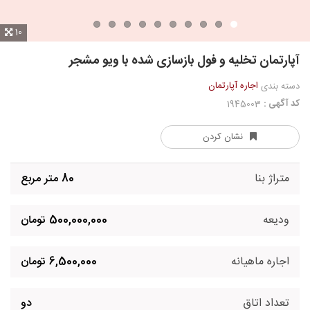
10
آپارتمان تخلیه و فول بازسازی شده با ویو مشجر
اجاره آپارتمان
دسته بندی
کد آگهی :
1945003
نشان کردن
متراژ بنا
80 متر مربع
ودیعه
500,000,000 تومان
اجاره ماهیانه
6,500,000 تومان
تعداد اتاق
دو