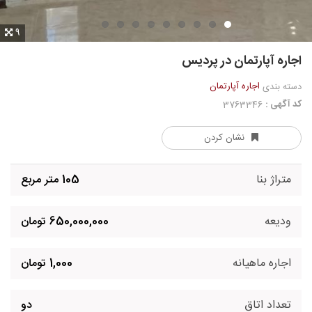
9
اجاره آپارتمان در پردیس
اجاره آپارتمان
دسته بندی
کد آگهی :
3763346
نشان کردن
متراژ بنا
105 متر مربع
ودیعه
650,000,000 تومان
اجاره ماهیانه
1,000 تومان
تعداد اتاق
دو