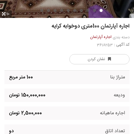
10
اجاره آپارتمان 100متری دوخوابه کرایه
اجاره آپارتمان
دسته بندی
کد آگهی :
3618253
نشان کردن
متراژ بنا
100 متر مربع
ودیعه
150,000,000 تومان
اجاره ماهیانه
2,500,000 تومان
تعداد اتاق
دو