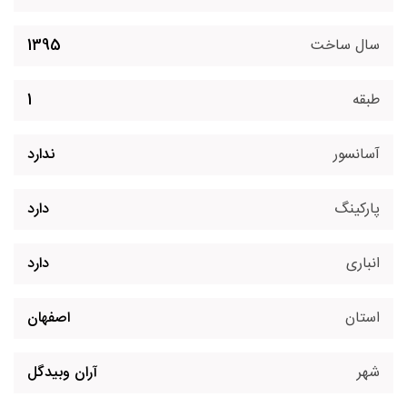
سال ساخت
1395
طبقه
1
آسانسور
ندارد
پارکینگ
دارد
انباری
دارد
استان
اصفهان
شهر
آران وبیدگل