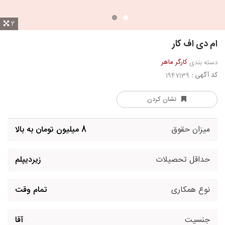
2
ام دی اف کار
کارگر ماهر
دسته بندی
کد آگهی :
1947139
نشان کردن
میزان حقوق
8 میلیون تومان به بالا
حداقل تحصیلات
زیردیپلم
نوع همکاری
تمام وقت
جنسیت
آقا