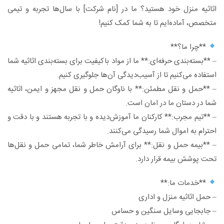
اثاثیه منزل خود هستید؟ ما در [نام شرکت] با سال‌ها تجربه و تیمی
متخصص، آماده‌ایم تا به شما کمک کنیم!
**چرا ما؟**
– **بسته‌بندی حرفه‌ای:** ما از مواد باکیفیت برای بسته‌بندی اثاثیه شما
استفاده می‌کنیم تا از آسیب‌دیدگی آن‌ها جلوگیری کنیم.
– **حمل و نقل مطمئن:** با ناوگان حمل و نقل مجهز و ایمن، اثاثیه
شما در دستان ما در امان است.
– **تیم مجرب:** کارکنان ما آموزش‌دیده و با تجربه هستند و با دقت و
احترام به اموال شما رسیدگی می‌کنند.
– **بیمه حمل و نقل:** برای آرامش خاطر شما، تمامی حمل و نقل‌ها
تحت پوشش بیمه قرار دارد.
**خدمات ما:**
– حمل اثاثیه منزل و اداری
– جابجایی وسایل سنگین و حساس