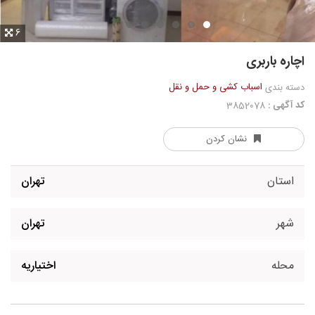
6
اچاره باربری
اسباب کشی و حمل و نقل
دسته بندی
کد آگهی :
3852078
نشان کردن
استان
تهران
شهر
تهران
محله
اختیاریه