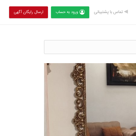
⫸ تماس با پشتیبانی
ورود به حساب
ارسال رایگان آگهی