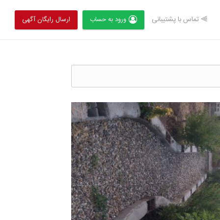
⫸ تماس با پشتیبانی
ورود به حساب
ارسال رایگان آگهی