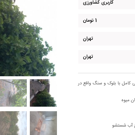
کاربری کشاورزی
1 تومان
تهران
تهران
۲×۳۰)، دارای دیوارکشی کامل با بلوک و سنگ واقع در
ان میوه