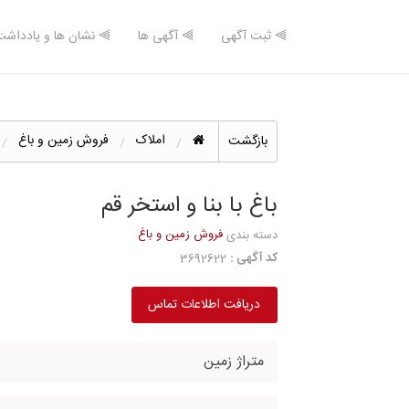
⫸ ثبت آگهی
⫸ آگهی ها
⫸ نشان ها و یادداشت
املاک
فروش زمین و باغ
بازگشت
باغ با بنا و استخر قم
فروش زمین و باغ
دسته بندی
کد آگهی :
3692622
دریافت اطلاعات تماس
متراژ زمین