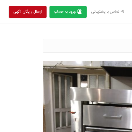
⫸ تماس با پشتیبانی
ورود به حساب
ارسال رایگان آگهی