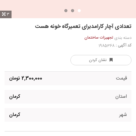
3
تعدادی آچار کارامدبرای تعمیرگاه خونه هست
تجهیزات ساختمان
دسته بندی
کد آگهی :
1985368
نشان کردن
قیمت
2,300,000 تومان
استان
کرمان
شهر
کرمان