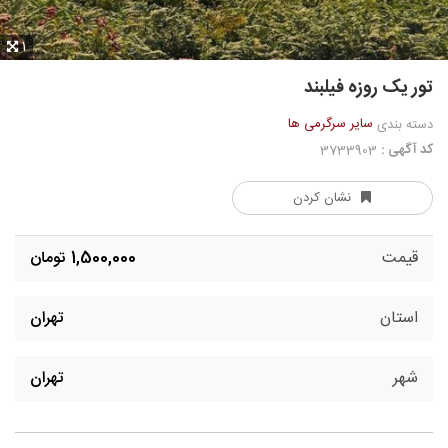
1
تور یک روزه فیلبند
سایر سرگرمی ها
دسته بندی
کد آگهی :
3733903
نشان کردن
قیمت
1,500,000 تومان
استان
تهران
شهر
تهران