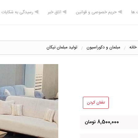
 ها
⫸ حریم خصوصی و قوانین
⫸ اتاق خبر
⫸ رسیدگی به شکایات
 خانه
مبلمان و دکوراسیون
تولید مبلمان نیکان
نشان کردن
8,500,000 تومان