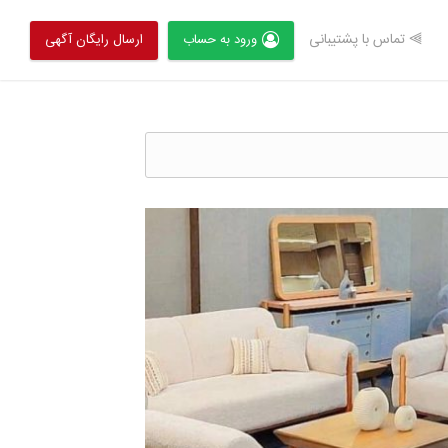
⫸ تماس با پشتیبانی
ورود به حساب
ارسال رایگان آگهی