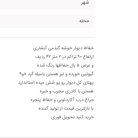
شهر
محله
حفاظ دیوار خوشه گندمی آبشاری
ارتفاع ۹۰ تراکم در ۲ متر ۴۲ ردیف
و عرض ۵ بال حفاظها رنگ شده
گیوتین خورده و تیز هستن بامیله گرد ۸و۹
پهنای کل دیوار رو پو شش میده استاندارد
هستن با کادری مجرب و خبره
جراع درب آکاردئونی و حفاظ پنجره
با نازلترین قیمت از تولید کننده
خرید کنید تحویل فوری