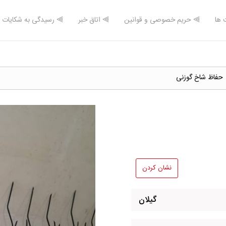
 ها
⫸ حریم خصوصی و قوانین
⫸ اتاق خبر
⫸ رسیدگی به شکایات
حفاظ شاخ گوزنی
نشان کردن
گیلان