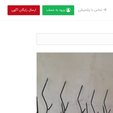
⫸ تماس با پشتیبانی
ورود به حساب
ارسال رایگان آگهی