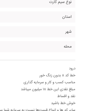
نوع سیم کارت
استان
شهر
محله
درود
خط کد ۸ بدون زنگ خور
مناسب کسب و کار و سرمایه گذاری
مبلغ نقدی این خط ۱۸ ميليون میباشد
نقد و اقساط
خوش خط باشید
سایر کد ها و انواع قیمت‌ها نسبت به سرمایه شما م