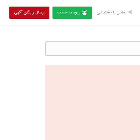
⫸ تماس با پشتیبانی
ورود به حساب
ارسال رایگان آگهی