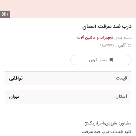
1
درب ضد سرقت آسمان
تجهیزات و ماشین آلات
دسته بندی
کد آگهی :
1883212
نشان کردن
قیمت
توافقی
استان
تهران
مشاوره ،فروش،اجرا،ریگلاژ
کلیه خدمات درب ضد سرقت