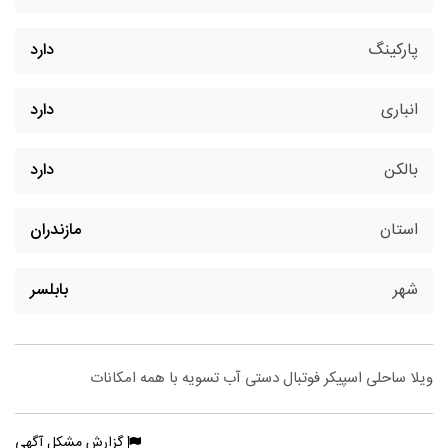
پارکینگ
دارد
انباری
دارد
بالکن
دارد
استان
مازندران
شهر
بابلسر
ویلا ساحلی اسپیکر فوتبال دستی آب تسویه با همه امکانات
گزارش مشکل آگهی