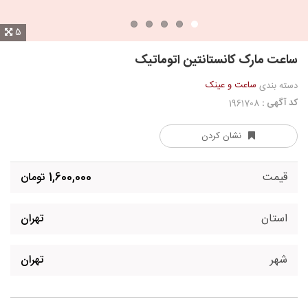
5
ساعت مارک کانستانتین اتوماتیک
ساعت و عینک
دسته بندی
کد آگهی :
1961708
نشان کردن
قیمت
1,600,000 تومان
استان
تهران
شهر
تهران