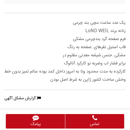
یک عدد ساعت مچی بند چرمی
زنانه برند LoND WEIL
فرم صفحه گرد.بندچرمی مشکی
قاب استیل نقرهای .صفحه به رنگ
مشکی .جنس شیشه معدنی مقاوم در
برابر فشار اب وضربه نو کارکرد آنالوگ
کارکرده به مدت محدود وتا به امروز داخل کمد بوده سالم تمیز بدون خط
وخش ساخت کشور ژاپن به شرط اصل بودن
گزارش مشکل آگهی
تماس
پیامک