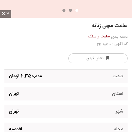
3
ساعت مچی زنانه
ساعت و عینک
دسته بندی
کد آگهی :
1948820
نشان کردن
قیمت
2,350,000 تومان
استان
تهران
شهر
تهران
محله
اقدسیه