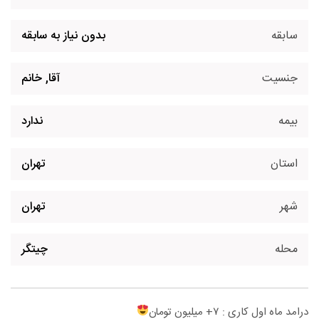
سابقه
بدون نیاز به سابقه
جنسیت
آقا, خانم
بیمه
ندارد
استان
تهران
شهر
تهران
محله
چیتگر
درامد ماه اول کاری : ۷+ میلیون تومان