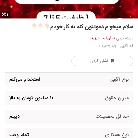
1
سلام میخوام دعوتتون کنم به کار خودم
بازاریاب | ویزیتور
دسته بندی
کد آگهی :
2883489
نشان کردن
نوع آگهی
استخدام می‌کنم
میزان حقوق
۱۰ میلیون تومان به بالا
حداقل تحصیلات
دیپلم
نوع همکاری
تمام وقت