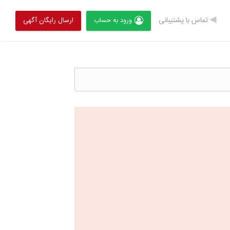
⫸ تماس با پشتیبانی
ورود به حساب
ارسال رایگان آگهی