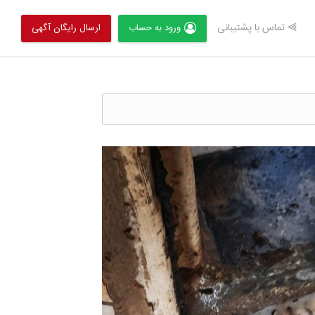
⫸ تماس با پشتیبانی
ورود به حساب
ارسال رایگان آگهی