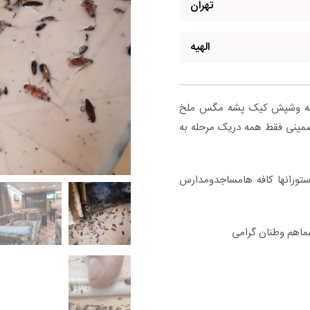
تهران
الهیه
نه وشپش کیک پشه مگس ملخ
ضمینی فقط همه دریک مرحله به
ستورانها کافه هامساجدومدارس
ماهم وطنان گرامی