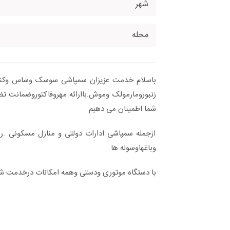
شهر
محله
باسلام خدمت عزیزان سمپاشی سوسک وساس وک
زنبورومارمولک وموش.باارائه مهروفاکتوروضمانت ت
شما اطمینان می دهیم
ازجمله سمپاشی ادارات دولتی و منازل مسکونی .ر
وباغهاوسوله ها
با دستگاه موتوری ودستی وهمه امکانات درخدمت ش