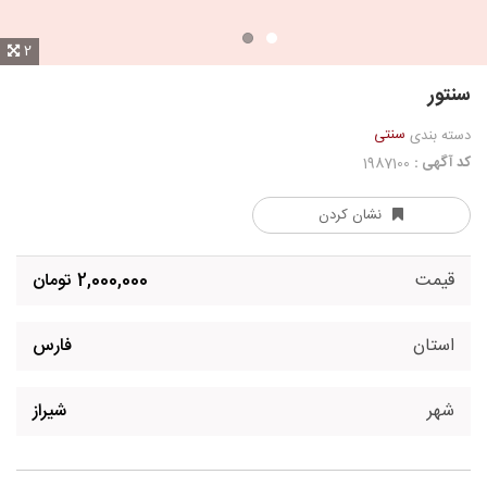
2
سنتور
سنتی
دسته بندی
کد آگهی :
1987100
نشان کردن
قیمت
2,000,000 تومان
استان
فارس
شهر
شیراز