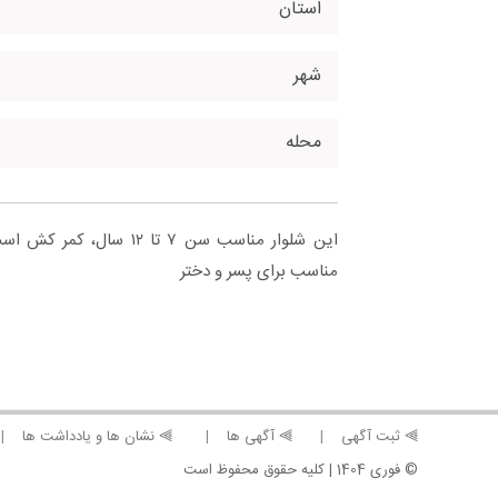
استان
شهر
محله
این شلوار مناسب سن ۷ تا ۱۲
مناسب برای پسر و دختر
⫸ ثبت آگهی
⫸ آگهی ها
⫸ نشان ها و یادداشت ها
© فوری 1404 | کلیه حقوق محفوظ است