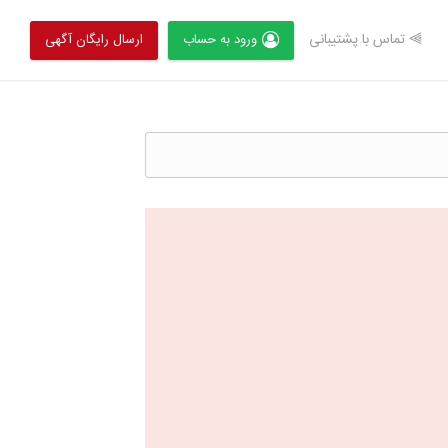
⫸ تماس با پشتیبانی
ورود به حساب
ارسال رایگان آگهی