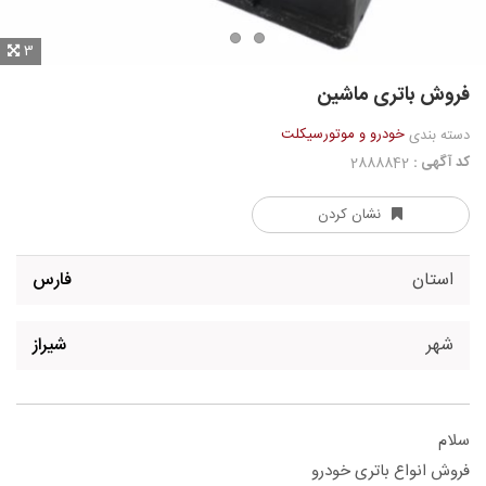
3
فروش باتری ماشین
خودرو و موتورسیکلت
دسته بندی
کد آگهی :
2888842
نشان کردن
استان
فارس
شهر
شیراز
سلام
فروش انواع باتری خودرو