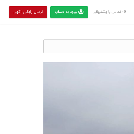
⫸ تماس با پشتیبانی
ورود به حساب
ارسال رایگان آگهی