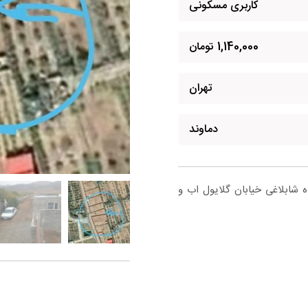
کاربری مسکونی
1,140,000 تومان
تهران
دماوند
 شابلاغی خیابان گلایول اب و