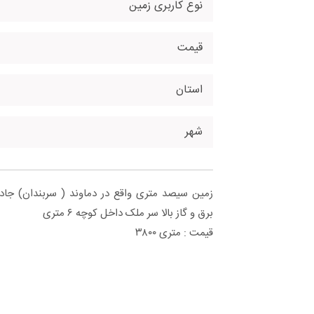
نوع کاربری زمین
قیمت
استان
شهر
زمین سیصد متری واقع در دماوند ( سربندان) جاده
برق و گاز بالا سر ملک داخل کوچه ۶ متری
قیمت : متری ۳۸۰۰