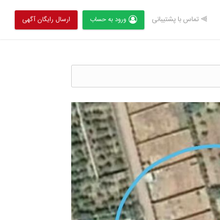
⫸ تماس با پشتیبانی
ورود به حساب
ارسال رایگان آگهی