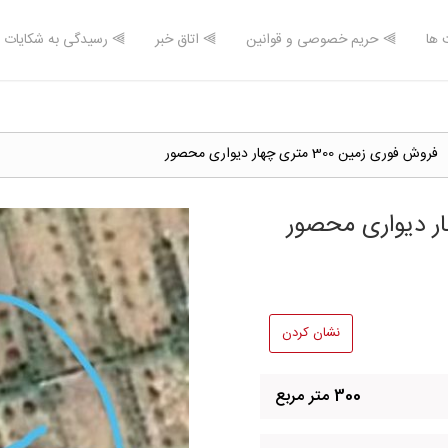
 ها
⫸ حریم خصوصی و قوانین
⫸ اتاق خبر
⫸ رسیدگی به شکایات
فروش فوری زمین 300 متری چهار دیواری محصور
نشان کردن
300 متر مربع