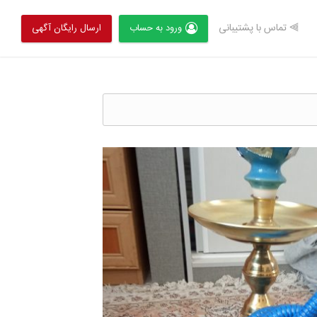
⫸ تماس با پشتیبانی
ورود به حساب
ارسال رایگان آگهی