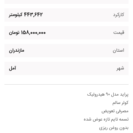
کارکرد
443,642 کیلومتر
قیمت
158,000,000 تومان
استان
مازندران
شهر
آمل
پراید مدل ۹۰ هیدرولیک
کولر سالم
مصرفی تعویض
تسمه تایم تازه عوض شده
بدون روغن ریزی