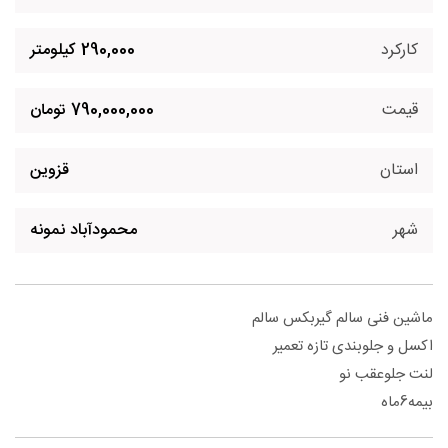
کارکرد
290,000 کیلومتر
قیمت
790,000,000 تومان
استان
قزوین
شهر
محمودآباد نمونه
ماشین فنی سالم گیربکس سالم
اکسل و جلوبندی تازه تعمیر
لنت جلوعقب نو
بیمه6ماه