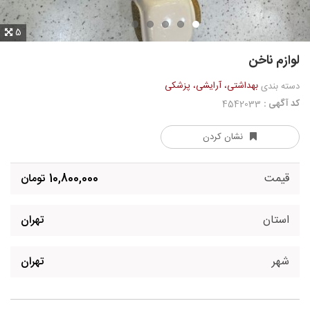
5
لوازم ناخن
بهداشتی، آرایشی، پزشکی
دسته بندی
کد آگهی :
4542033
نشان کردن
قیمت
10,800,000 تومان
استان
تهران
شهر
تهران