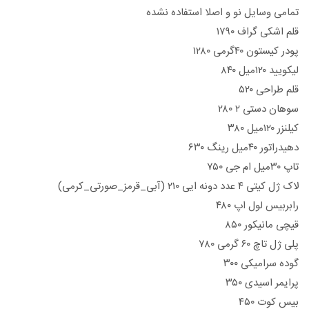
تمامی وسایل نو و اصلا استفاده نشده
قلم اشکی گراف ۱۷۹۰
پودر کیستون ۴۰گرمی ۱۲۸۰
لیکویید ۱۲۰میل ۸۴۰
قلم طراحی ۵۲۰
سوهان دستی ۲ ۲۸۰
کیلنزر ۱۲۰‌میل ۳۸۰
دهیدراتور ۴۰میل رینگ ۶۳۰
تاپ ۳۰میل ام جی ۷۵۰
لاک ژل کیتی ۴ عدد دونه ایی ۲۱۰ (آبی_قرمز_صورتی_کرمی)
رابربیس لول اپ ۴۸۰
قیچی مانیکور ۸۵۰
پلی ژل تاچ ۶۰ گرمی ۷۸۰
گوده سرامیکی ۳۰۰
پرایمر اسیدی ۳۵۰
بیس کوت ۴۵۰