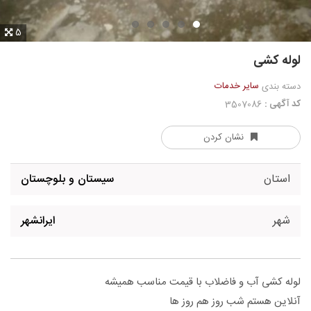
5
لوله کشی
سایر خدمات
دسته بندی
کد آگهی :
3507086
نشان کردن
استان
سیستان و بلوچستان
شهر
ایرانشهر
لوله کشی آب و فاضلاب با قیمت مناسب همیشه
آنلاین هستم شب روز هم روز ها