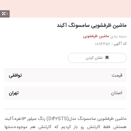
1
ماشین ظرفشویی سامسونگ آکبند
ماشین ظرفشویی
دسته بندی
کد آگهی :
1884452
نشان کردن
قیمت
توافقی
استان
تهران
ماشین ظرفشویی سامسونگ مدل(D142STS) رنگ سیلور 13نفره،آکبند
هستش فقط کارتنش رو باز کردیم که کارتنش هم موجوده،منتها