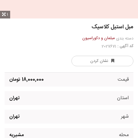
1
مبل استیل کلاسیک
مبلمان و دکوراسیون
دسته بندی
کد آگهی :
2027671
نشان کردن
قیمت
18,000,000 تومان
استان
تهران
شهر
تهران
محله
مشیریه