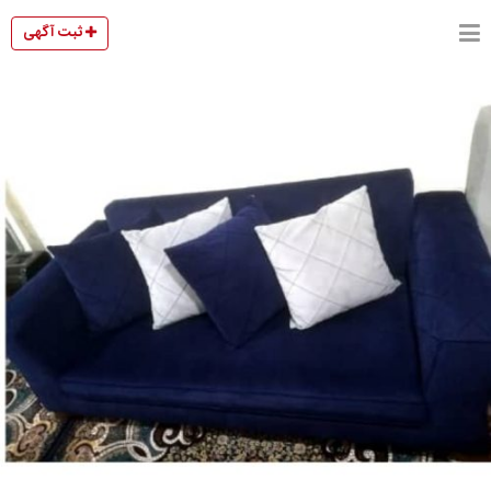
ثبت آگهی