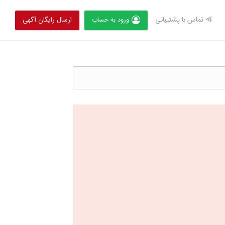
⫸ تماس با پشتیبانی
ورود به حساب
ارسال رایگان آگهی