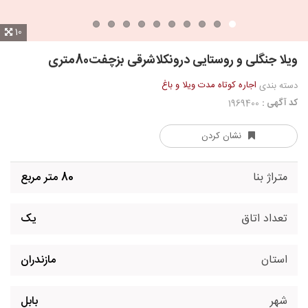
10
ویلا جنگلی و روستایی درونکلاشرقی بزچفت80متری
اجاره کوتاه مدت ویلا و باغ
دسته بندی
کد آگهی :
1969400
نشان کردن
متراژ بنا
80 متر مربع
تعداد اتاق
یک
استان
مازندران
شهر
بابل