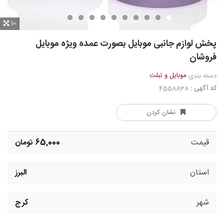
10
پخش لوازم جانبی موبایل بصورت عمده ویژه موبایل
فروشان
موبایل و تبلت
دسته بندی
کد آگهی :
4558838
نشان کردن
قیمت
65,000 تومان
استان
البرز
شهر
کرج