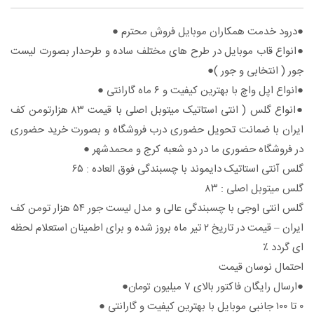
●درود خدمت همکاران موبایل فروش محترم ●
●انواع قاب موبایل در طرح های مختلف ساده و طرحدار بصورت لیست
جور ( انتخابی و جور )●
●انواع اپل واچ با بهترین کیفیت و ۶ ماه گارانتی ●
●انواع گلس ( انتی استاتیک میتوبل اصلی با قیمت ۸۳ هزارتومن کف
ایران با ضمانت تحویل حضوری درب فروشگاه و بصورت خرید حضوری
در فروشگاه حضوری ما در دو شعبه کرج و محمدشهر ●
گلس آنتی استاتیک دایموند با چسبندگی فوق العاده : ۶۵
گلس میتوبل اصلی : ۸۳
گلس انتی اوجی با چسبندگی عالی و مدل لیست جور ۵۴ هزار تومن کف
ایران – قیمت در تاریخ ۲ تیر ماه بروز شده و برای اطمینان استعلام لحظه
ای گردد ٪
احتمال نوسان قیمت
●ارسال رایگان فاکتور بالای ۷ میلیون تومان●
۰ تا ۱۰۰ جانبی موبایل با بهترین کیفیت و گارانتی ●