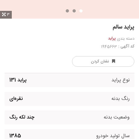
3
پراید سالم
پراید
دسته بندی
کد آگهی :
1945663
نشان کردن
نوع پراید
پراید 131
رنگ بدنه
نقره‌ای
وضعیت بدنه
چند لکه رنگ
سال تولید خودرو
1385