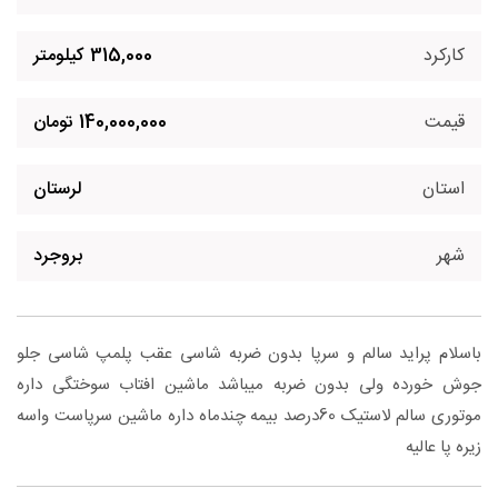
کارکرد
315,000 کیلومتر
قیمت
140,000,000 تومان
استان
لرستان
شهر
بروجرد
باسلام پراید سالم و سرپا بدون ضربه شاسی عقب پلمپ شاسی جلو
جوش خورده ولی بدون ضربه میباشد ماشین افتاب سوختگی داره
موتوری سالم لاستیک 60درصد بیمه چندماه داره ماشین سرپاست واسه
زیره پا عالیه