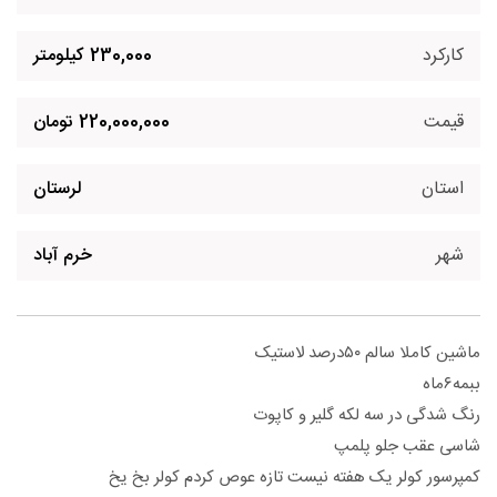
کارکرد
230,000 کیلومتر
قیمت
220,000,000 تومان
استان
لرستان
شهر
خرم آباد
ماشین کاملا سالم ۵۰درصد لاستیک
ببمه۶ماه
رنگ شدگی در سه لکه گلیر و کاپوت
شاسی عقب جلو پلمپ
کمپرسور کولر یک هفته نیست تازه عوص کردم کولر بخ یخ