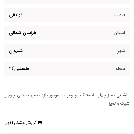
قیمت
توافقی
استان
خراسان شمالی
شهر
شیروان
محله
فلستین26
ماشینی تمیز چهارتا لاستیک نو ومرتب موتور تازه تعمیر صندلی چرم و
شیک و تمیز
گزارش مشکل آگهی