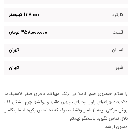
کارکرد
138,000 کیلومتر
قیمت
358,000,000 تومان
استان
تهران
شهر
تهران
با سلام خودروی فوق کاملا بی رنگ میباشد باطری صفر. لاستیک‌ها
50درصد چراغهای زنون ودارای دوربین عقب و روکشها چرم مشکی کف
پوش موکتی ییمه 11ماه و وفقط مصرف کننده تماس بگیره لطفا بنگاه و
دلال تماس نگیرید پاسخگو نیستم
ممنون از شما