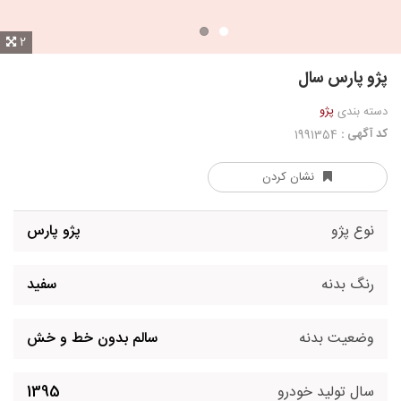
2
پژو پارس سال
پژو
دسته بندی
کد آگهی :
1991354
نشان کردن
نوع پژو
پژو پارس
رنگ بدنه
سفید
وضعیت بدنه
سالم بدون خط و خش
سال تولید خودرو
1395